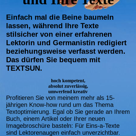
Einfach mal die Beine baumeln
lassen, während Ihre Texte
stilsicher von einer erfahrenen
Lektorin und Germanistin redigiert
beziehungsweise verfasst werden.
Das dürfen Sie bequem mit
TEXTSUN.
hoch kompetent,
absolut zuverlässig,
umwerfend kreativ
Profitieren Sie von meinem mehr als 15-
jährigen Know-how rund um das Thema
Textoptimierung. Egal ob Sie gerade an Ihrem
Buch, einem Artikel oder Ihrer neuen
Imagebroschüre basteln: Für Eins-a-Texte
sind Lektorenaugen einfach unverzichtbar.